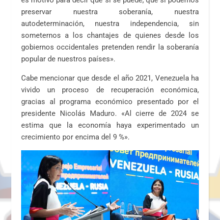
es motivo para decir que sí se puede, que sí podemos
preservar nuestra soberanía, nuestra
autodeterminación, nuestra independencia, sin
someternos a los chantajes de quienes desde los
gobiernos occidentales pretenden rendir la soberanía
popular de nuestros países».
Cabe mencionar que desde el año 2021, Venezuela ha
vivido un proceso de recuperación económica,
gracias al programa económico presentado por el
presidente Nicolás Maduro. «Al cierre de 2024 se
estima que la economía haya experimentado un
crecimiento por encima del 9 %».