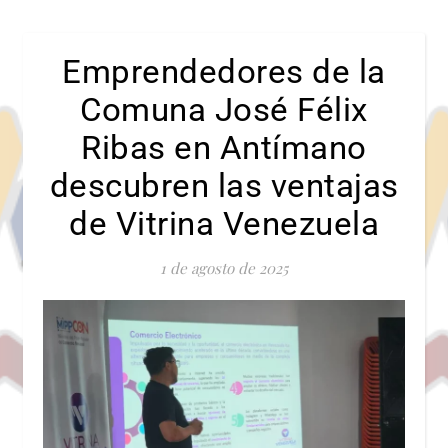
Emprendedores de la
Comuna José Félix
Ribas en Antímano
descubren las ventajas
de Vitrina Venezuela
1 de agosto de 2025