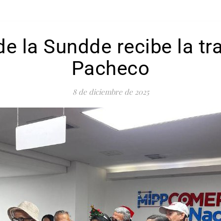
e la Sundde recibe la tr
Pacheco
8 de diciembre de 2025