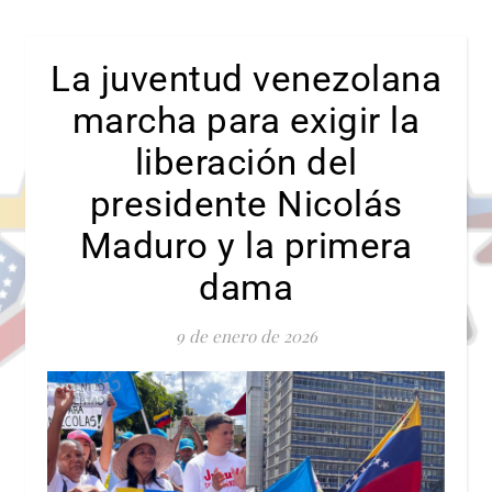
La juventud venezolana
marcha para exigir la
liberación del
presidente Nicolás
Maduro y la primera
dama
9 de enero de 2026