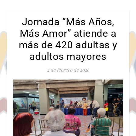
Jornada “Más Años,
Más Amor” atiende a
más de 420 adultas y
adultos mayores
2 de febrero de 2026