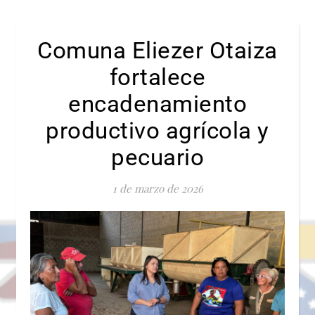
Comuna Eliezer Otaiza
fortalece
encadenamiento
productivo agrícola y
pecuario
1 de marzo de 2026