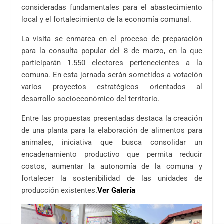
consideradas fundamentales para el abastecimiento
local y el fortalecimiento de la economía comunal.
‎‎La visita se enmarca en el proceso de preparación
para la consulta popular del 8 de marzo, en la que
participarán 1.550 electores pertenecientes a la
comuna. En esta jornada serán sometidos a votación
varios proyectos estratégicos orientados al
desarrollo socioeconómico del territorio.‎‎
Entre las propuestas presentadas destaca la creación
de una planta para la elaboración de alimentos para
animales, iniciativa que busca consolidar un
encadenamiento productivo que permita reducir
costos, aumentar la autonomía de la comuna y
fortalecer la sostenibilidad de las unidades de
producción existentes
.
Ver Galería