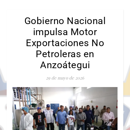
Gobierno Nacional
impulsa Motor
Exportaciones No
Petroleras en
Anzoátegui
29 de mayo de 2026