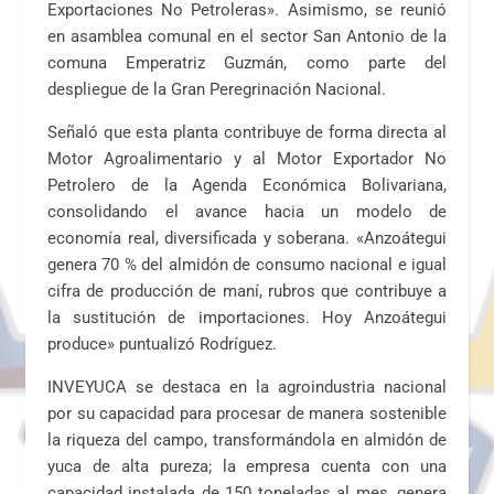
Exportaciones No Petroleras». Asimismo, se reunió
en asamblea comunal en el sector San Antonio de la
comuna Emperatriz Guzmán, como parte del
despliegue de la Gran Peregrinación Nacional.
Señaló que esta planta contribuye de forma directa al
Motor Agroalimentario y al Motor Exportador No
Petrolero de la Agenda Económica Bolivariana,
consolidando el avance hacia un modelo de
economía real, diversificada y soberana. «Anzoátegui
genera 70 % del almidón de consumo nacional e igual
cifra de producción de maní, rubros que contribuye a
la sustitución de importaciones. Hoy Anzoátegui
produce» puntualizó Rodríguez.
INVEYUCA se destaca en la agroindustria nacional
por su capacidad para procesar de manera sostenible
la riqueza del campo, transformándola en almidón de
yuca de alta pureza; la empresa cuenta con una
capacidad instalada de 150 toneladas al mes, genera