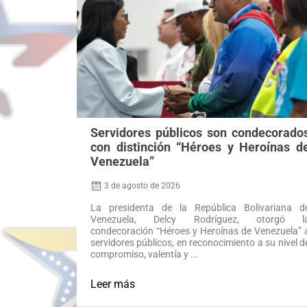
Servidores públicos son condecorado
con distinción “Héroes y Heroínas d
Venezuela”
3 de agosto de 2026
La presidenta de la República Bolivariana d
Venezuela, Delcy Rodríguez, otorgó l
condecoración “Héroes y Heroínas de Venezuela” 
servidores públicos, en reconocimiento a su nivel d
compromiso, valentía y ...
Leer más