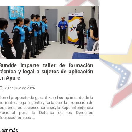
Sundde imparte taller de formación
técnica y legal a sujetos de aplicación
en Apure
23 de julio de 2026
Con el propósito de garantizar el cumplimiento de la
normativa legal vigente y fortalecer la protección de
los derechos socioeconómicos, la Superintendencia
Nacional para la Defensa de los Derechos
Socioeconómicos ...
Leer más