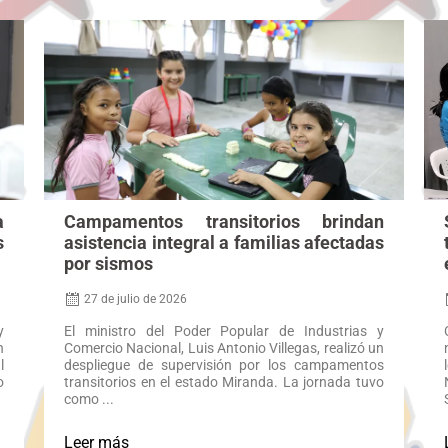
a
Campamentos transitorios brindan
s
asistencia integral a familias afectadas
por sismos
27 de julio de 2026
y
El ministro del Poder Popular de Industrias y
n
Comercio Nacional, Luis Antonio Villegas, realizó un
l
despliegue de supervisión por los campamentos
o
transitorios en el estado Miranda. La jornada tuvo
como ...
Leer más