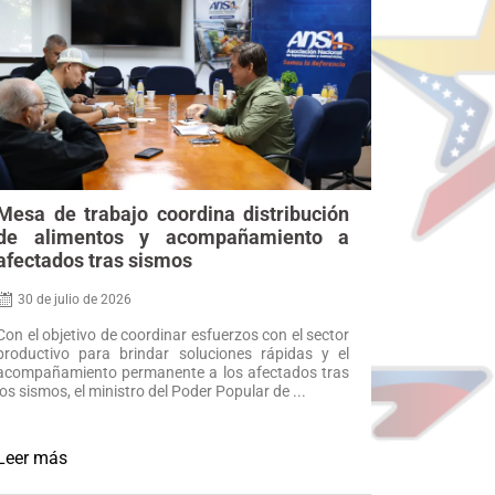
Mesa de trabajo coordina distribución
de alimentos y acompañamiento a
afectados tras sismos
30 de julio de 2026
Con el objetivo de coordinar esfuerzos con el sector
productivo para brindar soluciones rápidas y el
acompañamiento permanente a los afectados tras
los sismos, el ministro del Poder Popular de ...
Leer más