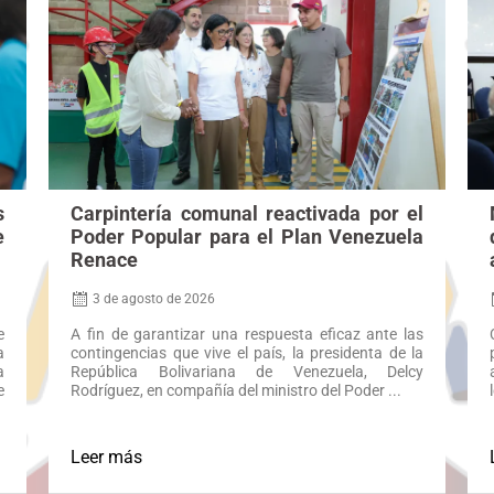
s
Carpintería comunal reactivada por el
e
Poder Popular para el Plan Venezuela
Renace
3 de agosto de 2026
e
A fin de garantizar una respuesta eficaz ante las
a
contingencias que vive el país, la presidenta de la
a
República Bolivariana de Venezuela, Delcy
e
Rodríguez, en compañía del ministro del Poder ...
Leer más