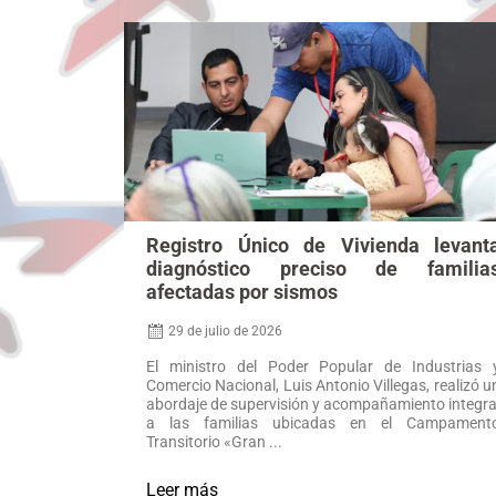
Registro Único de Vivienda levant
diagnóstico preciso de familia
afectadas por sismos
29 de julio de 2026
El ministro del Poder Popular de Industrias 
Comercio Nacional, Luis Antonio Villegas, realizó u
abordaje de supervisión y acompañamiento integra
a las familias ubicadas en el Campament
Transitorio «Gran ...
Leer más